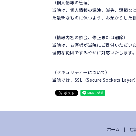
（個人情報の管理）
当院は、個人情報の漏洩、滅失、毀損な
た最新なものに保つよう、お預かりした
（情報内容の照会、修正または削除）
当院は、お客様が当院にご提供いただい
理的な範囲ですみやかに対応いたします
（セキュリティーについて）
当院では、SSL（Secure Socket
ホーム
店