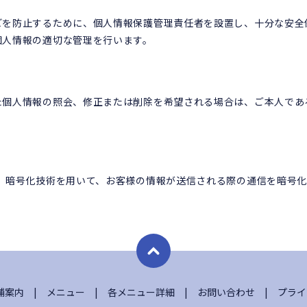
どを防止するために、個人情報保護管理責任者を設置し、十分な安全
個人情報の適切な管理を行います。
た個人情報の照会、修正または削除を希望される場合は、ご本人であ
。
s Layer）暗号化技術を用いて、お客様の情報が送信される際の通信を暗
舗案内
メニュー
各メニュー詳細
お問い合わせ
プライ