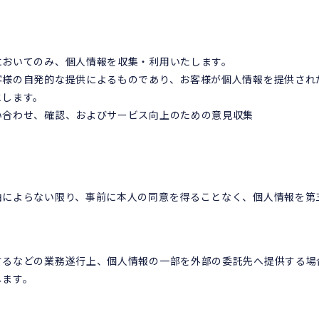
においてのみ、個人情報を収集・利用いたします。
客様の自発的な提供によるものであり、お客様が個人情報を提供され
とします。
い合わせ、確認、およびサービス向上のための意見収集
由によらない限り、事前に本人の同意を得ることなく、個人情報を第
するなどの業務遂行上、個人情報の一部を外部の委託先へ提供する場
します。